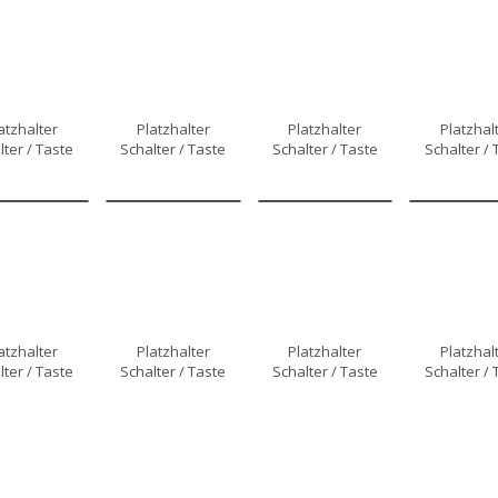
atzhalter
Platzhalter
Platzhalter
Platzhal
lter / Taste
Schalter / Taste
Schalter / Taste
Schalter / 
atzhalter
Platzhalter
Platzhalter
Platzhal
lter / Taste
Schalter / Taste
Schalter / Taste
Schalter / 