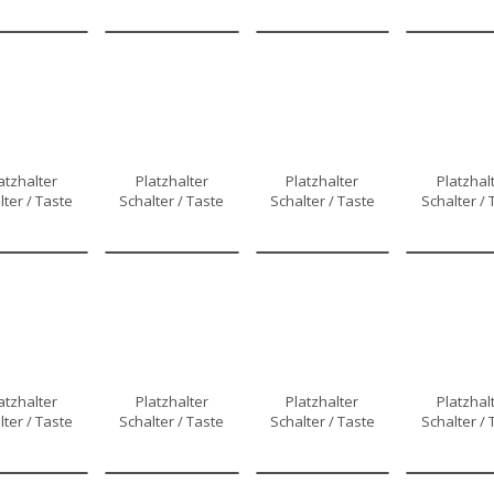
atzhalter
Platzhalter
Platzhalter
Platzhal
lter / Taste
Schalter / Taste
Schalter / Taste
Schalter / 
atzhalter
Platzhalter
Platzhalter
Platzhal
lter / Taste
Schalter / Taste
Schalter / Taste
Schalter / 