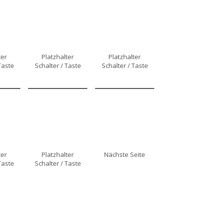
ter
Platzhalter
Platzhalter
Taste
Schalter / Taste
Schalter / Taste
ter
Platzhalter
Nächste Seite
Taste
Schalter / Taste