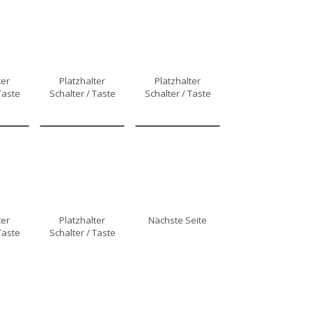
ter
Platzhalter
Platzhalter
Taste
Schalter / Taste
Schalter / Taste
ter
Platzhalter
Nächste Seite
Taste
Schalter / Taste