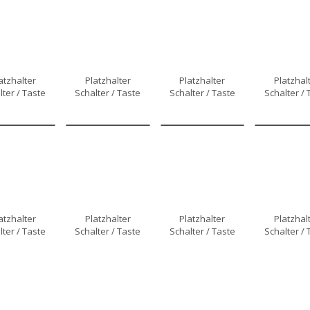
atzhalter
Platzhalter
Platzhalter
Platzhal
lter / Taste
Schalter / Taste
Schalter / Taste
Schalter / 
atzhalter
Platzhalter
Platzhalter
Platzhal
lter / Taste
Schalter / Taste
Schalter / Taste
Schalter / 