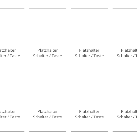
atzhalter
Platzhalter
Platzhalter
Platzhal
lter / Taste
Schalter / Taste
Schalter / Taste
Schalter / 
atzhalter
Platzhalter
Platzhalter
Platzhal
lter / Taste
Schalter / Taste
Schalter / Taste
Schalter / 