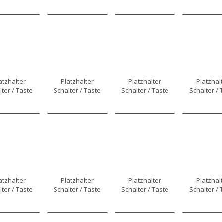
atzhalter
Platzhalter
Platzhalter
Platzhal
lter / Taste
Schalter / Taste
Schalter / Taste
Schalter / 
atzhalter
Platzhalter
Platzhalter
Platzhal
lter / Taste
Schalter / Taste
Schalter / Taste
Schalter / 