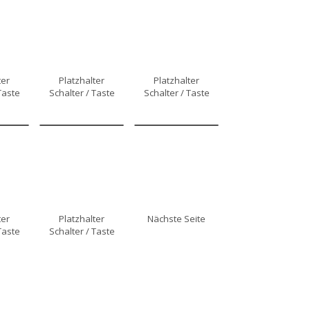
ter
Platzhalter
Platzhalter
Taste
Schalter / Taste
Schalter / Taste
ter
Platzhalter
Nächste Seite
Taste
Schalter / Taste