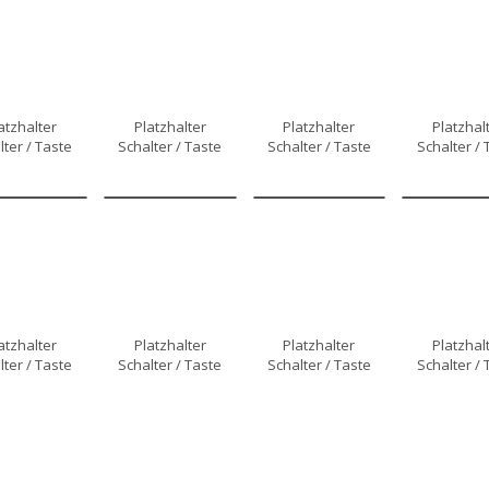
atzhalter
Platzhalter
Platzhalter
Platzhal
lter / Taste
Schalter / Taste
Schalter / Taste
Schalter / 
atzhalter
Platzhalter
Platzhalter
Platzhal
lter / Taste
Schalter / Taste
Schalter / Taste
Schalter / 