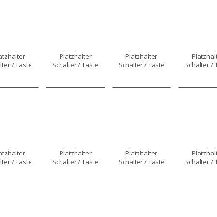
atzhalter
Platzhalter
Platzhalter
Platzhal
lter / Taste
Schalter / Taste
Schalter / Taste
Schalter / 
atzhalter
Platzhalter
Platzhalter
Platzhal
lter / Taste
Schalter / Taste
Schalter / Taste
Schalter / 