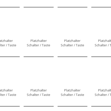
atzhalter
Platzhalter
Platzhalter
Platzhal
lter / Taste
Schalter / Taste
Schalter / Taste
Schalter / 
atzhalter
Platzhalter
Platzhalter
Platzhal
lter / Taste
Schalter / Taste
Schalter / Taste
Schalter / 