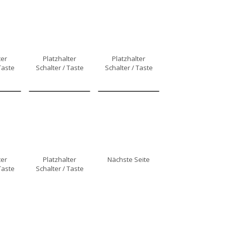
ter
Platzhalter
Platzhalter
Taste
Schalter / Taste
Schalter / Taste
ter
Platzhalter
Nächste Seite
Taste
Schalter / Taste