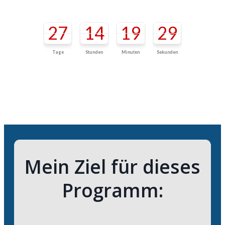
27
14
19
29
Tage
Stunden
Minuten
Sekunden
Mein Z
iel für dieses
Programm: