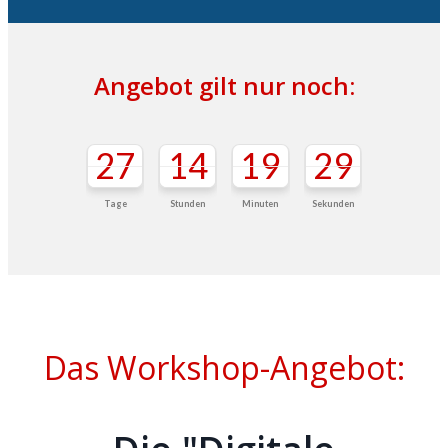
Angebot gilt nur noch:
27
14
19
29
Tage
Stunden
Minuten
Sekunden
Das Workshop-Angebot: