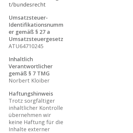
t/bundesrecht
Umsatzsteuer-
Identifikationsnumm
er gemäß § 27 a
Umsatzsteuergesetz
ATU64710245
Inhaltlich
Verantwortlicher
gemäß § 7 TMG
Norbert Kloiber
Haftungshinweis
Trotz sorgfältiger
inhaltlicher Kontrolle
übernehmen wir
keine Haftung für die
Inhalte externer