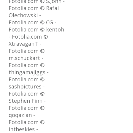
Fotolia.com © S.John -
Fotolia.com © Rafal
Olechowski -
Fotolia.com © CG -
Fotolia.com © kentoh
- Fotolia.com ©
XtravaganT -
Fotolia.com ©
m.schuckart -
Fotolia.com ©
thingamajiggs -
Fotolia.com ©
sashpictures -
Fotolia.com ©
Stephen Finn -
Fotolia.com ©
qoqazian -
Fotolia.com ©
intheskies -