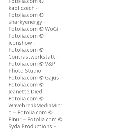
Fotolia.com ©
kabliczech -
Fotolia.com ©
sharkyenergy -
Fotolia.com © WoGi -
Fotolia.com ©
iconshow -
Fotolia.com ©
Contrastwerkstatt –
Fotolia.com © V&P
Photo Studio –
Fotolia.com © Gajus –
Fotolia.com ©
Jeanette Diedl –
Fotolia.com ©
WavebreakMediaMicr
o – Fotolia.com ©
Elnur – Fotolia.com ©
Syda Productions –