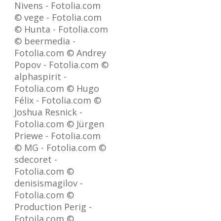
Nivens - Fotolia.com
© vege - Fotolia.com
© Hunta - Fotolia.com
© beermedia -
Fotolia.com © Andrey
Popov - Fotolia.com ©
alphaspirit -
Fotolia.com © Hugo
Félix - Fotolia.com ©
Joshua Resnick -
Fotolia.com © Jürgen
Priewe - Fotolia.com
© MG - Fotolia.com ©
sdecoret -
Fotolia.com ©
denisismagilov -
Fotolia.com ©
Production Perig -
Fotoila.com ©