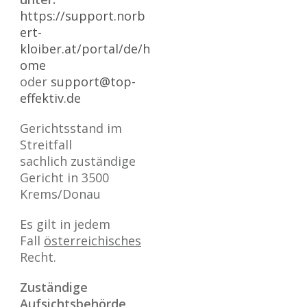
https://support.norb
ert-
kloiber.at/portal/de/h
ome
oder
support@top-
effektiv.de
Gerichtsstand im
Streitfall
sachlich zuständige
Gericht in 3500
Krems/Donau
Es gilt in jedem
Fall
österreichisches
Recht.
Zuständige
Aufsichtsbehörde