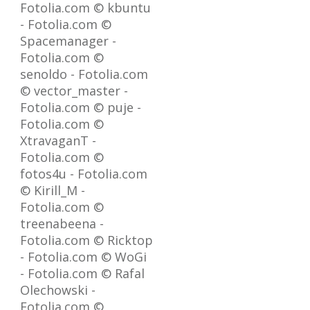
Fotolia.com © kbuntu
- Fotolia.com ©
Spacemanager -
Fotolia.com ©
senoldo - Fotolia.com
© vector_master -
Fotolia.com © puje -
Fotolia.com ©
XtravaganT -
Fotolia.com ©
fotos4u - Fotolia.com
© Kirill_M -
Fotolia.com ©
treenabeena -
Fotolia.com © Ricktop
- Fotolia.com © WoGi
- Fotolia.com © Rafal
Olechowski -
Fotolia.com ©