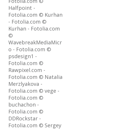
Fotolia.com ©
Halfpoint -
Fotolia.com © Kurhan
- Fotolia.com ©
Kurhan - Fotolia.com
©
WavebreakMediaMicr
o - Fotolia.com ©
psdesign1 -
Fotolia.com ©
Rawpixel.com -
Fotolia.com © Natalia
Merzlyakova -
Fotolia.com © vege -
Fotolia.com ©
buchachon -
Fotolia.com ©
DDRockstar -
Fotolia.com © Sergey