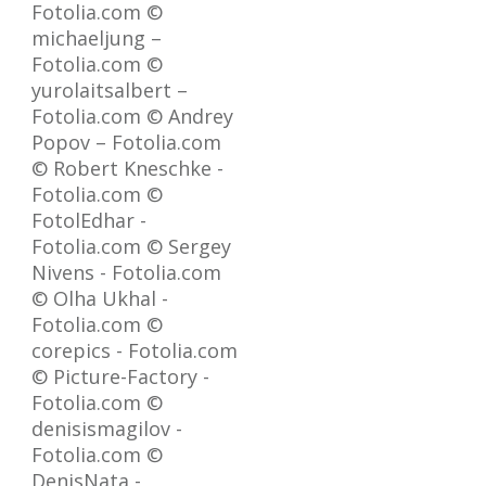
Fotolia.com ©
michaeljung –
Fotolia.com ©
yurolaitsalbert –
Fotolia.com © Andrey
Popov – Fotolia.com
© Robert Kneschke -
Fotolia.com ©
FotolEdhar -
Fotolia.com © Sergey
Nivens - Fotolia.com
© Olha Ukhal -
Fotolia.com ©
corepics - Fotolia.com
© Picture-Factory -
Fotolia.com ©
denisismagilov -
Fotolia.com ©
DenisNata -