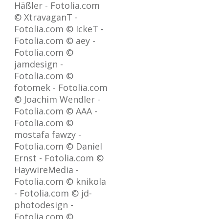
Häßler - Fotolia.com
© XtravaganT -
Fotolia.com © IckeT -
Fotolia.com © aey -
Fotolia.com ©
jamdesign -
Fotolia.com ©
fotomek - Fotolia.com
© Joachim Wendler -
Fotolia.com © AAA -
Fotolia.com ©
mostafa fawzy -
Fotolia.com © Daniel
Ernst - Fotolia.com ©
HaywireMedia -
Fotolia.com © knikola
- Fotolia.com © jd-
photodesign -
Fotolia.com ©