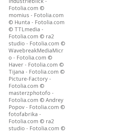
industrieblick -
Fotolia.com ©
momius - Fotolia.com
© Hunta - Fotolia.com
© TTLmedia -
Fotolia.com © ra2
studio - Fotolia.com ©
WavebreakMediaMicr
o - Fotolia.com ©
Haver - Fotolia.com ©
Tijana - Fotolia.com ©
Picture-Factory -
Fotolia.com ©
masterzphotofo -
Fotolia.com © Andrey
Popov - Fotolia.com ©
fotofabrika -
Fotolia.com © ra2
studio - Fotolia.com ©