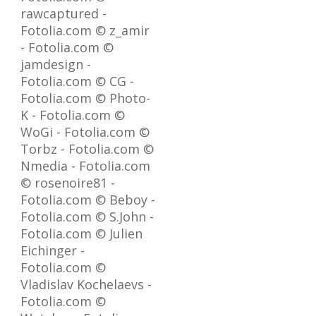
rawcaptured -
Fotolia.com © z_amir
- Fotolia.com ©
jamdesign -
Fotolia.com © CG -
Fotolia.com © Photo-
K - Fotolia.com ©
WoGi - Fotolia.com ©
Torbz - Fotolia.com ©
Nmedia - Fotolia.com
© rosenoire81 -
Fotolia.com © Beboy -
Fotolia.com © S.John -
Fotolia.com © Julien
Eichinger -
Fotolia.com ©
Vladislav Kochelaevs -
Fotolia.com ©