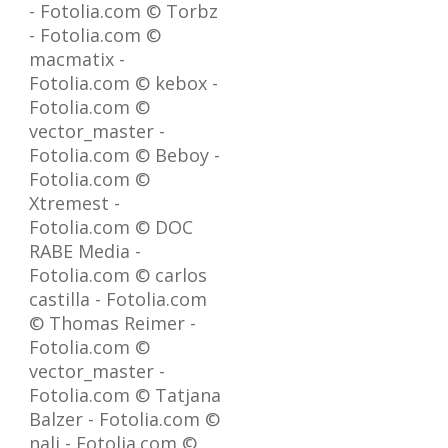
- Fotolia.com © Torbz
- Fotolia.com ©
macmatix -
Fotolia.com © kebox -
Fotolia.com ©
vector_master -
Fotolia.com © Beboy -
Fotolia.com ©
Xtremest -
Fotolia.com © DOC
RABE Media -
Fotolia.com © carlos
castilla - Fotolia.com
© Thomas Reimer -
Fotolia.com ©
vector_master -
Fotolia.com © Tatjana
Balzer - Fotolia.com ©
nali - Fotolia.com ©