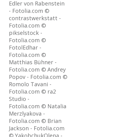
Edler von Rabenstein
- Fotolia.com ©
contrastwerkstatt -
Fotolia.com ©
pikselstock -
Fotolia.com ©
FotolEdhar -
Fotolia.com ©
Matthias Bühner -
Fotolia.com © Andrey
Popov - Fotolia.com ©
Romolo Tavani -
Fotolia.com © ra2
Studio -
Fotolia.com © Natalia
Merzlyakova -
Fotolia.com © Brian
Jackson - Fotolia.com
© YakobchukOlena -