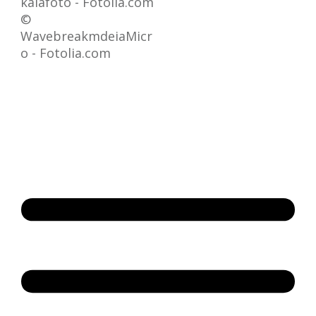
kalafoto - Fotolia.com
©
WavebreakmdeiaMicr
o - Fotolia.com