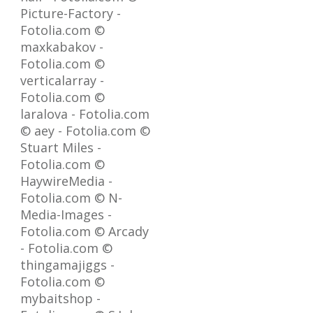
Picture-Factory -
Fotolia.com ©
maxkabakov -
Fotolia.com ©
verticalarray -
Fotolia.com ©
laralova - Fotolia.com
© aey - Fotolia.com ©
Stuart Miles -
Fotolia.com ©
HaywireMedia -
Fotolia.com © N-
Media-Images -
Fotolia.com © Arcady
- Fotolia.com ©
thingamajiggs -
Fotolia.com ©
mybaitshop -