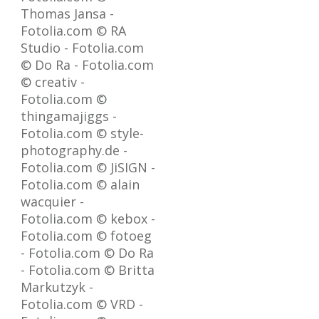
Thomas Jansa -
Fotolia.com © RA
Studio - Fotolia.com
© Do Ra - Fotolia.com
© creativ -
Fotolia.com ©
thingamajiggs -
Fotolia.com © style-
photography.de -
Fotolia.com © JiSIGN -
Fotolia.com © alain
wacquier -
Fotolia.com © kebox -
Fotolia.com © fotoeg
- Fotolia.com © Do Ra
- Fotolia.com © Britta
Markutzyk -
Fotolia.com © VRD -