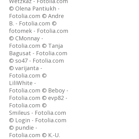
Wetzkaz - Fotolia.com
© Olena Pantiukh -
Fotolia.com © Andre
B. - Fotolia.com ©
fotomek - Fotolia.com
© CMonnay -
Fotolia.com © Tanja
Bagusat - Fotolia.com
© so47 - Fotolia.com
© varijanta -
Fotolia.com ©
LiliWhite -
Fotolia.com © Beboy -
Fotolia.com © evp82 -
Fotolia.com ©
Smileus - Fotolia.com
© Login - Fotolia.com
© pundie -
Fotolia.com © K.-U.