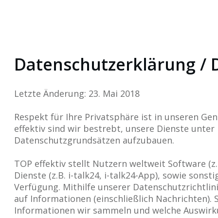
Datenschutzerklärung / D
Letzte Änderung: 23. Mai 2018
Respekt für Ihre Privatsphäre ist in unseren G
effektiv sind wir bestrebt, unsere Dienste unte
Datenschutzgrundsätzen aufzubauen.
TOP effektiv stellt Nutzern weltweit Software (z.B
Dienste (z.B. i-talk24, i-talk24-App), sowie sonst
Verfügung. Mithilfe unserer Datenschutzrichtlini
auf Informationen (einschließlich Nachrichten). 
Informationen wir sammeln und welche Auswirkun