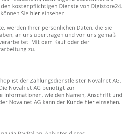
 den kostenpflichtigen Dienste von Digistore24.
 können Sie
hier
einsehen.
, werden Ihrer persönlichen Daten, die Sie
haben, an uns übertragen und von uns gemäß
verarbeitet. Mit dem Kauf oder der
arbeitung zu.
op ist der Zahlungsdienstleister Novalnet AG,
 Die Novalnet AG benötigt zur
e Informationen, wie den Namen, Anschrift und
er Novalnet AG kann der Kunde
hier
einsehen.
ng via PayPal an. Anbieter dieses