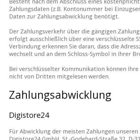
Besteht nach dem Abschluss eines kostenpflichti
Zahlungsdaten (z.B. Kontonummer bei Einzugser
Daten zur Zahlungsabwicklung benötigt.
Der Zahlungsverkehr über die gängigen Zahlungs
erfolgt ausschließlich über eine verschlüsselte 
Verbindung erkennen Sie daran, dass die Adressze
wechselt und an dem Schloss-Symbol in Ihrer Br
Bei verschlüsselter Kommunikation können Ihre 
nicht von Dritten mitgelesen werden.
Zahlungsabwicklung
Digistore24
Für Abwicklung der meisten Zahlungen unseren D
Digistore24 GmbH, St.-Godehard-Straße 32, D-31