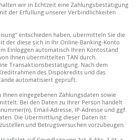
halten wir in Echtzeit eine Zahlungsbestätigung
t der Erfüllung unserer Verbindlichkeiten
isung” entschieden haben, übermitteln Sie die
t der diese sich in Ihr Online-Banking-Konto
em Einloggen automatisch Ihren Kontostand
 von Ihnen übermittelten TAN durch.
eine Transaktionsbestätigung. Nach dem
Kreditrahmen des Dispokredits und das
ände automatisiert geprüft.
n Ihnen eingegebenen Zahlungsdaten sowie
ttelt. Bei den Daten zu Ihrer Person handelt
nummer(n), Email-Adresse, IP-Adresse und ggf.
aten. Die Übermittlung dieser Daten ist
stzustellen und Betrugsversuchen vorzubeugen.
erfolgt auf Grundlage von Art. 6 Abs. 1 lit. a