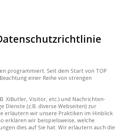
atenschutzrichtlinie
enen programmiert. Seit dem Start von TOP
r Beachtung einer Reihe von strengen
. XiButler, Visitor, etc.) und Nachrichten-
ige Dienste (z.B. diverse Webseiten) zur
e erläutern wir unsere Praktiken im Hinblick
So erklären wir beispielsweise, welche
gen dies auf Sie hat. Wir erläutern auch die