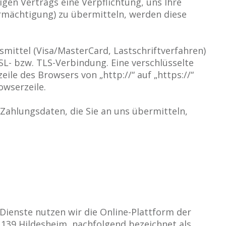
gen Vertrags eine Verpflichtung, uns Ihre
mächtigung) zu übermitteln, werden diese
mittel (Visa/MasterCard, Lastschriftverfahren)
SSL- bzw. TLS-Verbindung. Eine verschlüsselte
ile des Browsers von „http://“ auf „https://“
owserzeile.
Zahlungsdaten, die Sie an uns übermitteln,
ienste nutzen wir die Online-Plattform der
139 Hildesheim, nachfolgend bezeichnet als