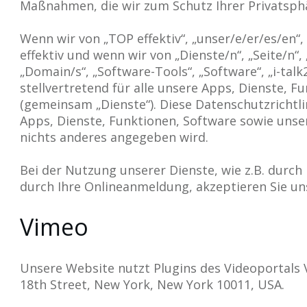
Maßnahmen, die wir zum Schutz Ihrer Privatsphä
Wenn wir von „TOP effektiv“, „unser/e/er/es/en“,
effektiv und wenn wir von „Dienste/n“, „Seite/n“,
„Domain/s“, „Software-Tools“, „Software“, „i-talk2
stellvertretend für alle unsere Apps, Dienste, 
(gemeinsam „Dienste“). Diese Datenschutzrichtlini
Apps, Dienste, Funktionen, Software sowie unse
nichts anderes angegeben wird.
Bei der Nutzung unserer Dienste, wie z.B. durc
durch Ihre Onlineanmeldung, akzeptieren Sie un
Vimeo
Unsere Website nutzt Plugins des Videoportals V
18th Street, New York, New York 10011, USA.