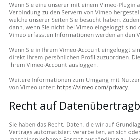
Wenn Sie eine unserer mit einem Vimeo-Plugin a
Verbindung zu den Servern von Vimeo hergestell
welche unserer Seiten Sie besucht haben. Zudem 
dann, wenn Sie nicht bei Vimeo eingeloggt sind 
Vimeo erfassten Informationen werden an den V
Wenn Sie in Ihrem Vimeo-Account eingeloggt sin
direkt Ihrem persönlichen Profil zuzuordnen. Di
Ihrem Vimeo-Account ausloggen.
Weitere Informationen zum Umgang mit Nutzerd
von Vimeo unter:
https://vimeo.com/privacy
.
Recht auf Datenübertragb
Sie haben das Recht, Daten, die wir auf Grundlag
Vertrags automatisiert verarbeiten, an sich ode
maschinenlesbaren Format aushändigen zu lassen