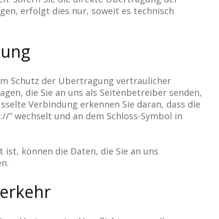
en, erfolgt dies nur, soweit es technisch
lung
um Schutz der Übertragung vertraulicher
agen, die Sie an uns als Seitenbetreiber senden,
üsselte Verbindung erkennen Sie daran, dass die
s://” wechselt und an dem Schloss-Symbol in
 ist, können die Daten, die Sie an uns
en.
verkehr