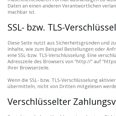
Daten an einen anderen Verantwortlichen verlang
machbar ist.
SSL- bzw. TLS-Verschlüsse
Diese Seite nutzt aus Sicherheitsgründen und z
Inhalte, wie zum Beispiel Bestellungen oder Anfr
eine SSL-bzw. TLS-Verschlüsselung. Eine verschl
Adresszeile des Browsers von “http://” auf “http
Ihrer Browserzeile.
Wenn die SSL- bzw. TLS-Verschlüsselung aktiviert
übermitteln, nicht von Dritten mitgelesen werd
Verschlüsselter Zahlungs