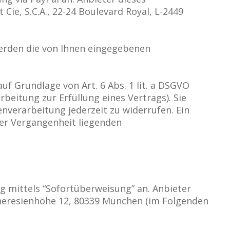
t Cie, S.C.A., 22-24 Boulevard Royal, L-2449
werden die von Ihnen eingegebenen
uf Grundlage von Art. 6 Abs. 1 lit. a DSGVO
arbeitung zur Erfüllung eines Vertrags). Sie
enverarbeitung jederzeit zu widerrufen. Ein
der Vergangenheit liegenden
ng mittels “Sofortüberweisung” an. Anbieter
Theresienhöhe 12, 80339 München (im Folgenden