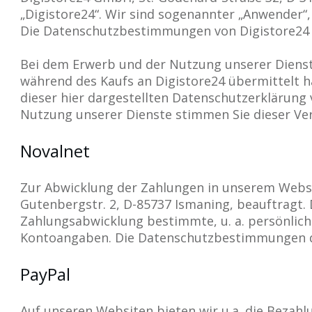
„Digistore24“. Wir sind sogenannter „Anwender“,
Die Datenschutzbestimmungen von Digistore24
Bei dem Erwerb und der Nutzung unserer Dienste
während des Kaufs an Digistore24 übermittelt 
dieser hier dargestellten Datenschutzerklärung 
Nutzung unserer Dienste stimmen Sie dieser Ver
Novalnet
Zur Abwicklung der Zahlungen in unserem Websh
Gutenbergstr. 2, D-85737 Ismaning, beauftragt.
Zahlungsabwicklung bestimmte, u. a. persönlich
Kontoangaben. Die Datenschutzbestimmungen d
PayPal
Auf unseren Websiten bieten wir u.a. die Bezahlu