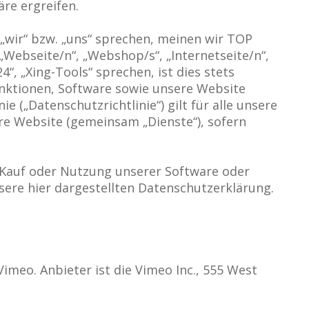
re ergreifen.
 „wir“ bzw. „uns“ sprechen, meinen wir TOP
 „Webseite/n“, „Webshop/s“, „Internetseite/n“,
4“, „Xing-Tools“ sprechen, ist dies stets
Funktionen, Software sowie unsere Website
e („Datenschutzrichtlinie“) gilt für alle unsere
re Website (gemeinsam „Dienste“), sofern
h Kauf oder Nutzung unserer Software oder
sere hier dargestellten Datenschutzerklärung.
imeo. Anbieter ist die Vimeo Inc., 555 West