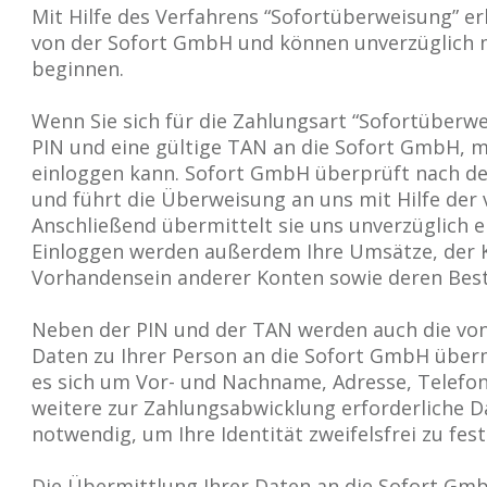
Mit Hilfe des Verfahrens “Sofortüberweisung” er
von der Sofort GmbH und können unverzüglich mi
beginnen.
Wenn Sie sich für die Zahlungsart “Sofortüberwe
PIN und eine gültige TAN an die Sofort GmbH, mi
einloggen kann. Sofort GmbH überprüft nach d
und führt die Überweisung an uns mit Hilfe der
Anschließend übermittelt sie uns unverzüglich 
Einloggen werden außerdem Ihre Umsätze, der 
Vorhandensein anderer Konten sowie deren Best
Neben der PIN und der TAN werden auch die vo
Daten zu Ihrer Person an die Sofort GmbH übermi
es sich um Vor- und Nachname, Adresse, Telefon
weitere zur Zahlungsabwicklung erforderliche D
notwendig, um Ihre Identität zweifelsfrei zu fe
Die Übermittlung Ihrer Daten an die Sofort GmbH 