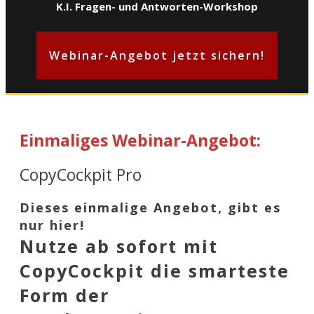
K.I. Fragen- und Antworten-Workshop
Webinar-Angebot jetzt sichern!
Einmaliges Webinar-Angebot:
CopyCockpit Pro
Dieses einmalige Angebot, gibt es
nur hier!
Nutze ab sofort mit
CopyCockpit die smarteste
Form der