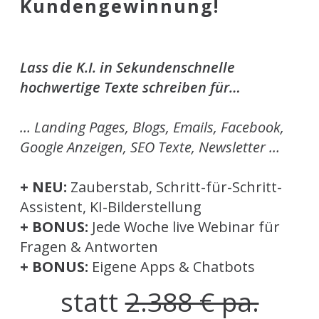
Kundengewinnung!
Lass die K.I. in Sekundenschnelle
hochwertige Texte schreiben für…
… Landing Pages, Blogs, Emails, Facebook,
Google Anzeigen, SEO Texte, Newsletter …
+ NEU:
Zauberstab, Schritt-für-Schritt-
Assistent, KI-Bilderstellung
+ BONUS:
Jede Woche live Webinar für
Fragen & Antworten
+ BONUS:
Eigene Apps & Chatbots
statt
2.388 € pa.