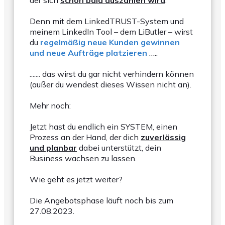
der sich
schon bald auszahlen wird
.
Denn mit dem LinkedTRUST-System und
meinem LinkedIn Tool – dem LiButler – wirst
du
regelmäßig neue Kunden gewinnen
und neue Aufträge platzieren
…..
....... das wirst du gar nicht verhindern können
(außer du wendest dieses Wissen nicht an).
Mehr noch:
Jetzt hast du endlich ein SYSTEM, einen
Prozess an der Hand, der dich
zuverlässig
und planbar
dabei unterstützt, dein
Business wachsen zu lassen.
Wie geht es jetzt weiter?
Die Angebotsphase läuft noch bis zum
27.08.2023.