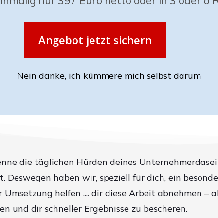
einmalig nur 397 Euro netto oder in 3 oder 6 
Angebot jetzt sichern
Nein danke, ich kümmere mich selbst darum
enne die täglichen Hürden deines Unternehmerdasein
st. Deswegen haben wir, speziell für dich, ein beson
r Umsetzung helfen .... dir diese Arbeit abnehmen – al
en und dir schneller Ergebnisse zu bescheren.