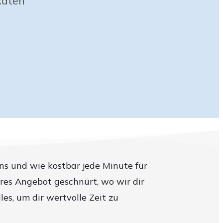
Raten
s und wie kostbar jede Minute für
deres Angebot geschnürt, wo wir dir
les, um dir wertvolle Zeit zu