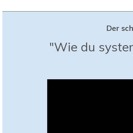
Der sch
"Wie du system