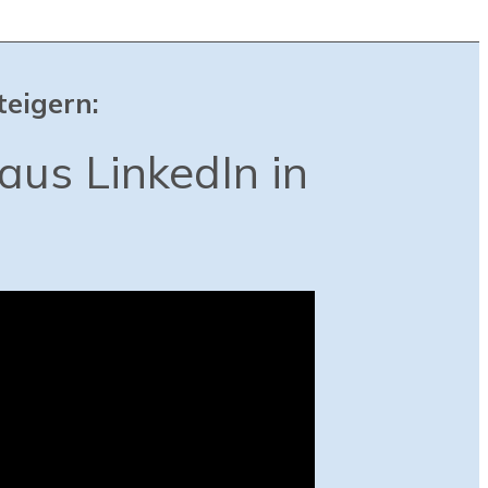
teigern:
aus LinkedIn in